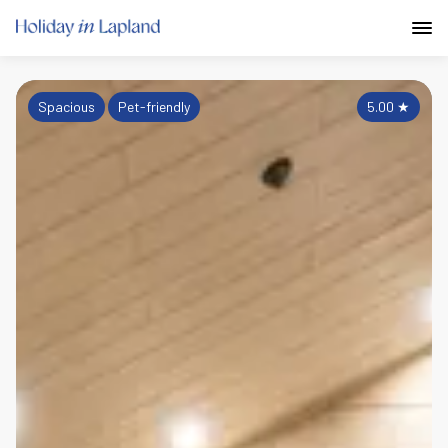
Spacious
Pet-friendly
5.00
★